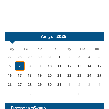
Август
Ду
Се
Чо
Па
Жу
Ша
Як
27
28
29
30
31
1
2
3
4
5
6
7
8
9
10
11
12
13
14
15
16
17
18
19
20
21
22
23
24
25
26
27
28
29
30
31
1
2
3
4
5
6
Бухорода об-ҳаво