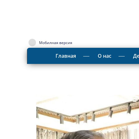
Мобилная версия
Главная
О нас
Де