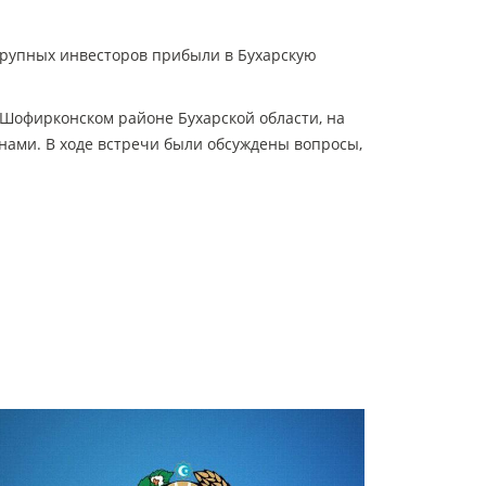
крупных инвесторов прибыли в Бухарскую
Шофирконском районе Бухарской области, на
нами. В ходе встречи были обсуждены вопросы,