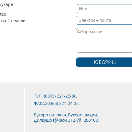
Бухаре
teo
 на 2 недели
ЮБОРИШ
ТЕЛ: (0365) 221-22-86,
ФАКС:(0365) 221-24-35,
Бухоро вилояти, Бухоро шаҳри,
Дилкушо кўчаси 312-уй. 200103,