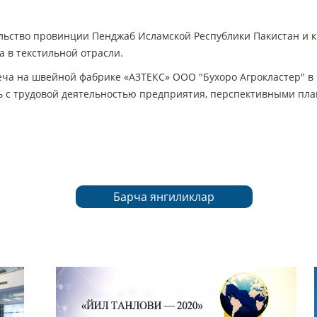
ьство провинции Пенджаб Исламской Республики Пакистан и 
а в текстильной отрасли.
ча на швейной фабрике «АЗТЕКС» ООО "Бухоро Агрокластер" в 
ь с трудовой деятельностью предприятия, перспективными пла
Барча янгиликлар