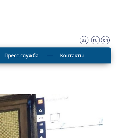
uz
ru
en
Пресс-служба
Контакты