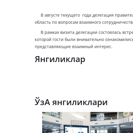
В августе текущего года делегация правител
область по вопросам взаимного сотрудничеств
В рамках визита делегации состоялась встре
которой гости были внимательно ознакомилис
представляющие взаимный интерес.
Янгиликлар
ЎзА янгиликлари