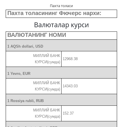
Пахта толаси
Пахта толасининг Фючерс нархи:
Валюталар курси
ВАЛЮТАНИНГ НОМИ
1 AQSh dollari, USD
МИЛЛИЙ БАНК
12968.38
КУРСИ(сумда)
1 Yevro, EUR
МИЛЛИЙ БАНК
14343.03
КУРСИ(сумда)
1 Rossiya rubli, RUB
МИЛЛИЙ БАНК
152.37
КУРСИ(сумда)