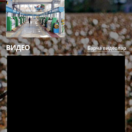
ВИДЕО
Барча видеолар