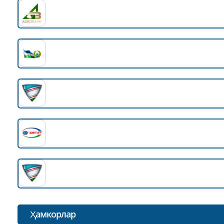
Ҳамкорлар