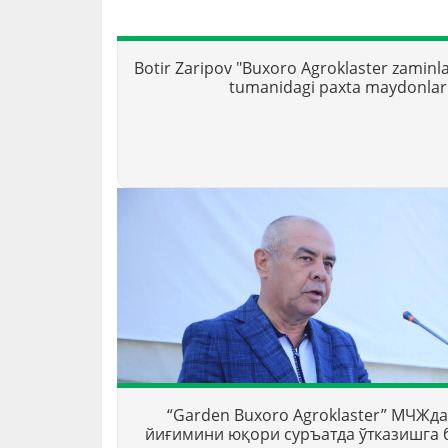
Botir Zaripov "Buxoro Agroklaster zamin
tumanidagi paxta maydonlari
“Garden Buxoro Agroklaster” МЧЖда
йиғимини юқори суръатда ўтказишга 