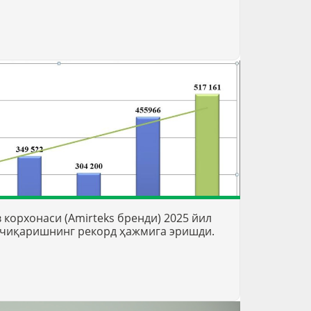
в корхонаси (Amirteks бренди) 2025 йил
 чиқаришнинг рекорд ҳажмига эришди.