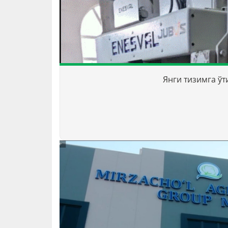
Янги тизимга ў