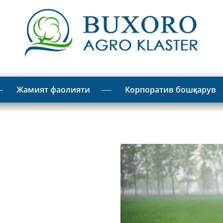
Жамият фаолияти
Корпоратив бошқарув