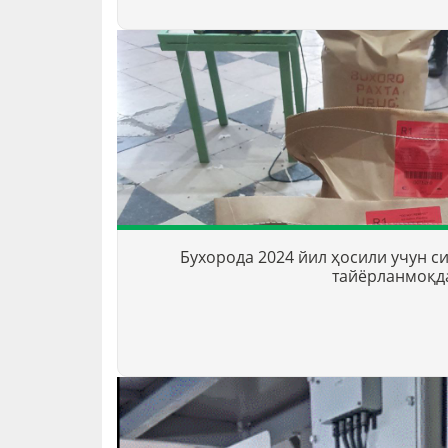
Бухорода 2024 йил ҳосили учун си
тайёрланмоқд