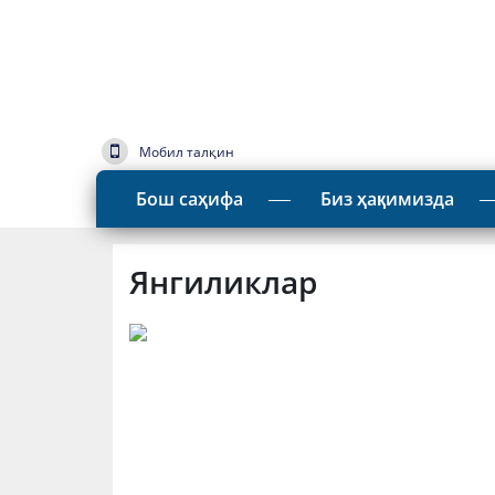
Мобил талқин
Бош саҳифа
Биз ҳақимизда
Янгиликлар