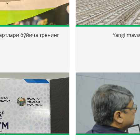
дартлари бўйича тренинг
Yangi mavs