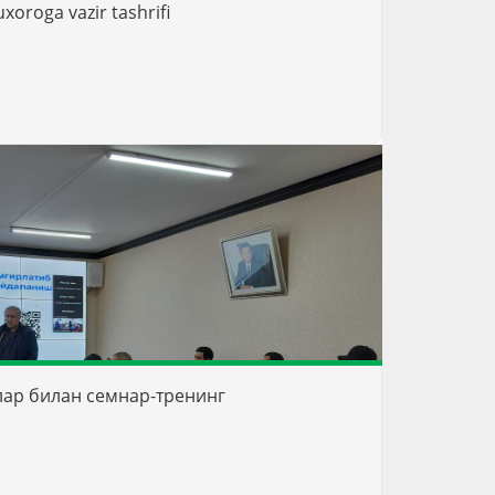
xoroga vazir tashrifi
ар билан семнар-тренинг