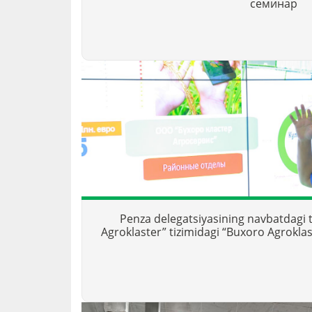
семинар
Penza delegatsiyasining navbatdagi t
Agroklaster” tizimidagi “Buxoro Agroklas