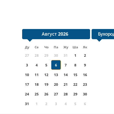
Август
Бухород
Ду
Се
Чо
Па
Жу
Ша
Як
27
28
29
30
31
1
2
3
4
5
6
7
8
9
10
11
12
13
14
15
16
17
18
19
20
21
22
23
24
25
26
27
28
29
30
31
1
2
3
4
5
6