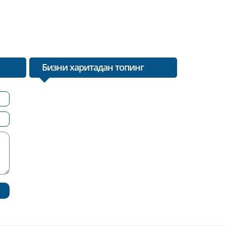
Бизни харитадан топинг