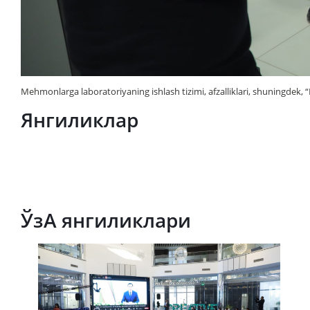
Mehmonlarga laboratoriyaning ishlash tizimi, afzalliklari, shuningdek, 
Янгиликлар
ЎзА янгиликлари