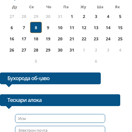
Ду
Се
Чо
Па
Жу
Ша
Як
27
28
29
30
31
1
2
3
4
5
6
7
8
9
10
11
12
13
14
15
16
17
18
19
20
21
22
23
24
25
26
27
28
29
30
31
1
2
3
4
5
6
Бухорода об-ҳаво
Тескари алока