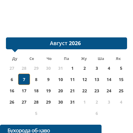
Август
Ду
Се
Чо
Па
Жу
Ша
Як
27
28
29
30
31
1
2
3
4
5
6
7
8
9
10
11
12
13
14
15
16
17
18
19
20
21
22
23
24
25
26
27
28
29
30
31
1
2
3
4
5
6
Бухорода об-ҳаво