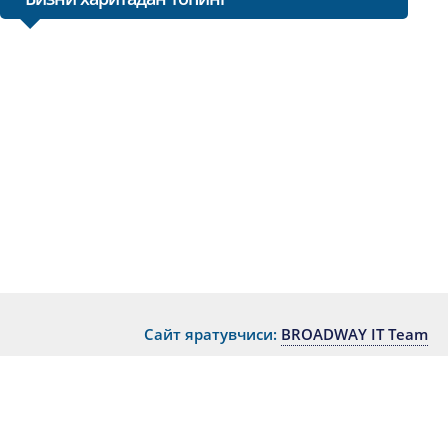
Сайт яратувчиси:
BROADWAY IT Team