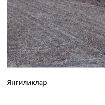
Янгиликлар