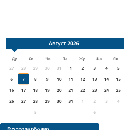
Август
Ду
Се
Чо
Па
Жу
Ша
Як
27
28
29
30
31
1
2
3
4
5
6
7
8
9
10
11
12
13
14
15
16
17
18
19
20
21
22
23
24
25
26
27
28
29
30
31
1
2
3
4
5
6
Бухорода об-ҳаво