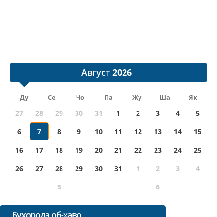
Август
Ду
Се
Чо
Па
Жу
Ша
Як
27
28
29
30
31
1
2
3
4
5
6
7
8
9
10
11
12
13
14
15
16
17
18
19
20
21
22
23
24
25
26
27
28
29
30
31
1
2
3
4
5
6
Бухорода об-ҳаво