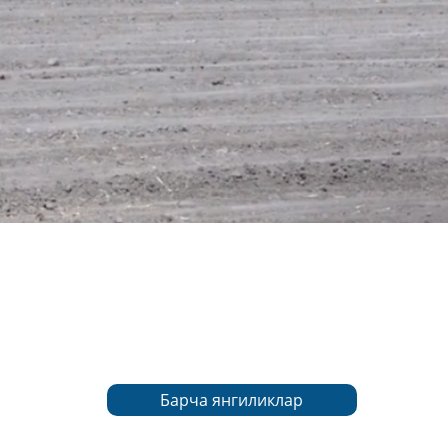
Барча янгиликлар