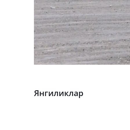
Янгиликлар