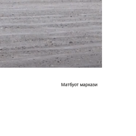
Матбуот маркази