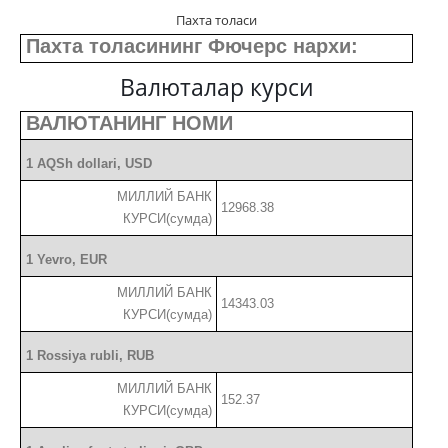
Пахта толаси
Пахта толасининг Фючерс нархи:
Валюталар курси
ВАЛЮТАНИНГ НОМИ
1 AQSh dollari, USD
МИЛЛИЙ БАНК
12968.38
КУРСИ(сумда)
1 Yevro, EUR
МИЛЛИЙ БАНК
14343.03
КУРСИ(сумда)
1 Rossiya rubli, RUB
МИЛЛИЙ БАНК
152.37
КУРСИ(сумда)