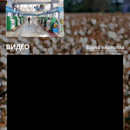
ВИДЕО
Барча видеолар