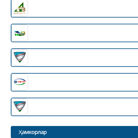
Ҳамкорлар